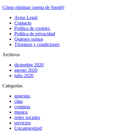
Cómo eliminar cuenta de Spotify
Aviso Legal
Contacto
Política de cookies
Política de privacidad
Quienes somos
Términos y condiciones
Archivos
diciembre 2020
agosto 2020
julio 2020
Categorías
apuestas
citas
compras
musica
redes sociales
servicios
Uncategorized